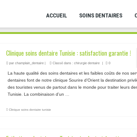
ACCUEIL
SOINS DENTAIRES
Clinique soins dentaire Tunisie : satisfaction garantie !
par
champlain_dentaire
|
Classé dans :
chirurgie dentaire
|
0
La haute qualité des soins dentaires et les faibles coûts de nos ser
dentaires font de notre clinique Sourire d’Orient la destination privi
des touristes venus de partout dans le monde pour traiter leurs de
Tunisie. La combinaison d’un …
Lire la suite­­
Clinique soins dentaire tunisie