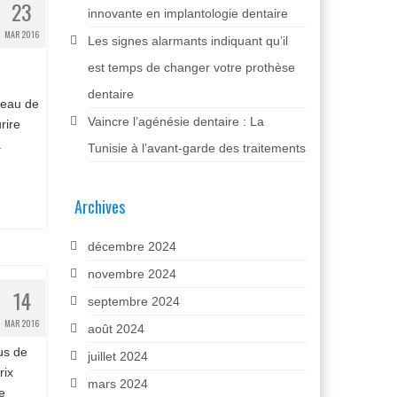
23
innovante en implantologie dentaire
MAR 2016
Les signes alarmants indiquant qu’il
est temps de changer votre prothèse
dentaire
veau de
Vaincre l’agénésie dentaire : La
rire
a
Tunisie à l’avant-garde des traitements
Archives
décembre 2024
novembre 2024
14
septembre 2024
MAR 2016
août 2024
us de
juillet 2024
rix
mars 2024
e