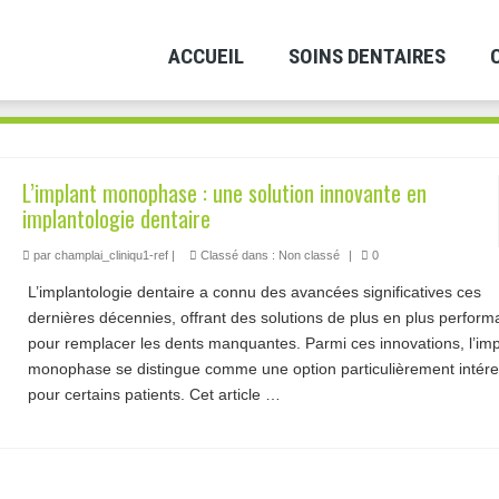
ACCUEIL
SOINS DENTAIRES
L’implant monophase : une solution innovante en
implantologie dentaire
par
champlai_cliniqu1-ref
|
Classé dans :
Non classé
|
0
L’implantologie dentaire a connu des avancées significatives ces
dernières décennies, offrant des solutions de plus en plus perform
pour remplacer les dents manquantes. Parmi ces innovations, l’imp
monophase se distingue comme une option particulièrement intér
pour certains patients. Cet article …
Lire la suite­­