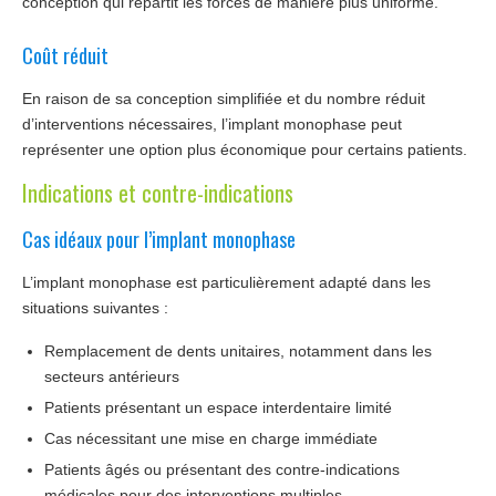
conception qui répartit les forces de manière plus uniforme.
Coût réduit
En raison de sa conception simplifiée et du nombre réduit
d’interventions nécessaires, l’implant monophase peut
représenter une option plus économique pour certains patients.
Indications et contre-indications
Cas idéaux pour l’implant monophase
L’implant monophase est particulièrement adapté dans les
situations suivantes :
Remplacement de dents unitaires, notamment dans les
secteurs antérieurs
Patients présentant un espace interdentaire limité
Cas nécessitant une mise en charge immédiate
Patients âgés ou présentant des contre-indications
médicales pour des interventions multiples