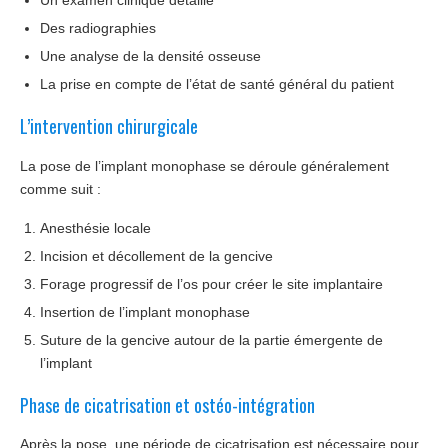
Un examen clinique détaillé
Des radiographies
Une analyse de la densité osseuse
La prise en compte de l’état de santé général du patient
L’intervention chirurgicale
La pose de l’implant monophase se déroule généralement
comme suit :
Anesthésie locale
Incision et décollement de la gencive
Forage progressif de l’os pour créer le site implantaire
Insertion de l’implant monophase
Suture de la gencive autour de la partie émergente de
l’implant
Phase de cicatrisation et ostéo-intégration
Après la pose, une période de cicatrisation est nécessaire pour