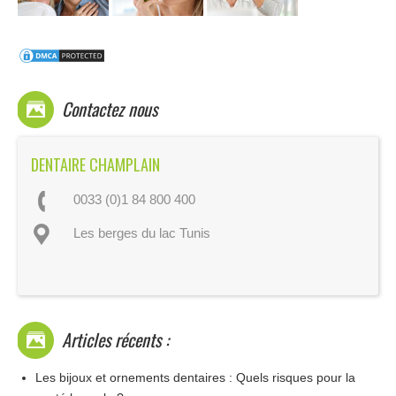
Contactez nous
DENTAIRE CHAMPLAIN
0033 (0)1 84 800 400
Les berges du lac Tunis
Articles récents :
Les bijoux et ornements dentaires : Quels risques pour la