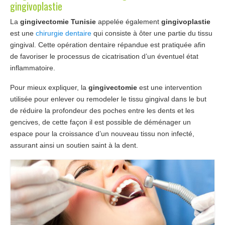
gingivoplastie
Chirurgiens
La
gingivectomie Tunisie
appelée également
gingivoplastie
est une
chirurgie dentaire
qui consiste à ôter une partie du tissu
Séjour
gingival. Cette opération dentaire répandue est pratiquée afin
de favoriser le processus de cicatrisation d’un éventuel état
Tarifs
inflammatoire.
Blog
Pour mieux expliquer, la
gingivectomie
est une intervention
utilisée pour enlever ou remodeler le tissu gingival dans le but
Devis
de réduire la profondeur des poches entre les dents et les
gencives, de cette façon il est possible de déménager un
espace pour la croissance d’un nouveau tissu non infecté,
assurant ainsi un soutien saint à la dent.