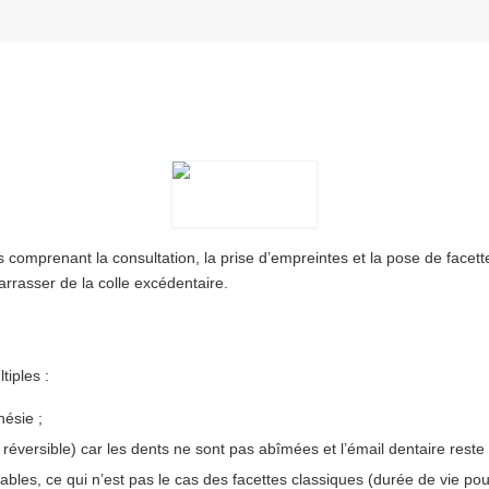
s comprenant la consultation, la prise d’empreintes et la pose de facet
arrasser de la colle excédentaire.
tiples :
hésie ;
 réversible) car les dents ne sont pas abîmées et l’émail dentaire reste 
rables, ce qui n’est pas le cas des facettes classiques (durée de vie pou