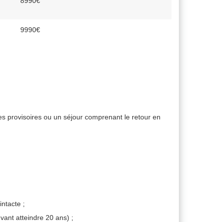
8990€
9990€
tes provisoires ou un séjour comprenant le retour en
intacte ;
vant atteindre 20 ans) ;