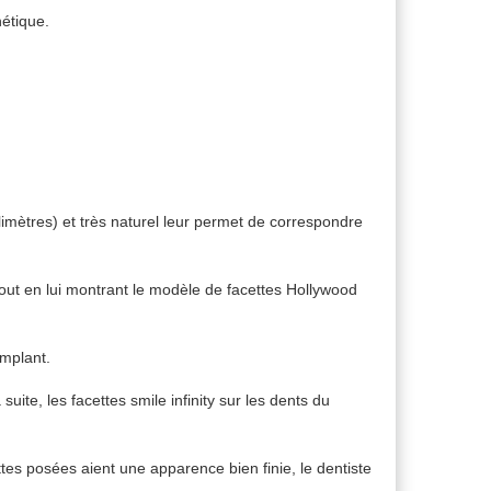
étique.
limètres) et très naturel leur permet de correspondre
 tout en lui montrant le modèle de facettes Hollywood
implant.
uite, les facettes smile infinity sur les dents du
es posées aient une apparence bien finie, le dentiste