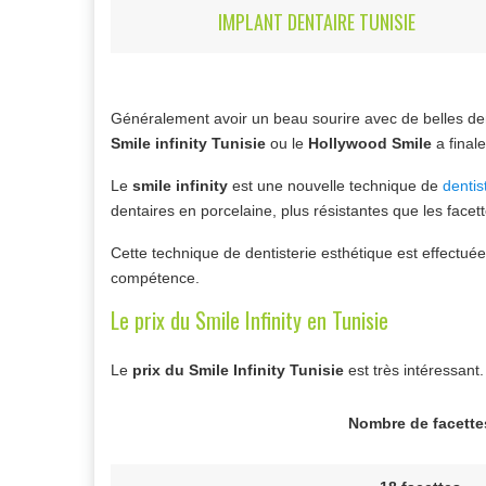
IMPLANT DENTAIRE TUNISIE
Généralement avoir un beau sourire avec de belles den
Smile infinity Tunisie
ou le
Hollywood Smile
a final
Le
smile infinity
est une nouvelle technique de
dentis
dentaires en porcelaine, plus résistantes que les face
Cette technique de dentisterie esthétique est effect
compétence.
Le prix du Smile Infinity en Tunisie
Le
prix du Smile Infinity Tunisie
est très intéressant
Nombre de facette