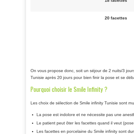
18 facettes
20 facettes
On vous propose donc, soit un séjour de 2 nuits/3 jour
Tunisie après 20 jours pour bien finir la pose et se déb
Pourquoi choisir le Smile Infinity ?
Les choix de sélection de Smile infinity Tunisie sont mul
La pose est indolore et ne nécessite pas une anest
Le patient peut ôter les facettes quand il veut (pose
Les facettes en porcelaine du Smile infinity sont du