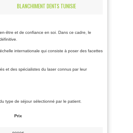
BLANCHIMENT DENTS TUNISIE
n-être et de confiance en soi. Dans ce cadre, le
éfinitive.
elle internationale qui consiste à poser des facettes
.
s et des spécialistes du laser connus par leur
du type de séjour sélectionné par le patient.
Prix