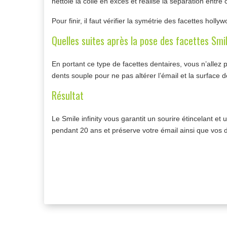
nettoie la colle en excès et réalise la séparation entre 
Pour finir, il faut vérifier la symétrie des facettes holly
Quelles suites après la pose des facettes Smil
En portant ce type de facettes dentaires, vous n’allez 
dents souple pour ne pas altérer l’émail et la surface de
Résultat
Le Smile infinity vous garantit un sourire étincelant e
pendant 20 ans et préserve votre émail ainsi que vos d