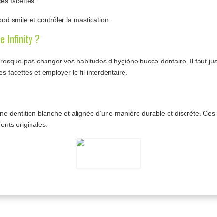
ces facettes.
wood smile et contrôler la mastication.
e Infinity ?
presque pas changer vos habitudes d’hygiène bucco-dentaire. Il faut jus
s facettes et employer le fil interdentaire.
t une dentition blanche et alignée d’une manière durable et discrète. Ce
ents originales.