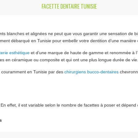
FACETTE DENTAIRE TUNISIE
ts blanches et alignées ne peut que vous garantir une sensation de bie
ement débarqué en Tunisie pour embellir votre dentition d’une manière d
terie esthétique
et d’une marque de haute de gamme et renommée à l’éch
ttes en céramique ou composite et qui ont une plus longue durée de vie
uée couramment en Tunisie par des
chirurgiens bucco-dentaires
chevronné
. En effet, il est variable selon le nombre de facettes à poser et dépend 
s