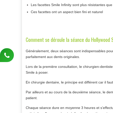
Les facettes Smile Infinity sont plus résistantes q
Ces facettes ont un aspect bien fini et naturel
Comment se déroule la séance du Hollywood 
Généralement, deux séances sont indispensables pour po
parfaitement aux dents originales.
Lors de la première consultation, le chirurgien-dentist
Smile à poser.
En chirurgie dentaire, le principe est différent car il 
Par ailleurs et au cours de la deuxième séance, le denti
patient.
Chaque séance dure en moyenne 3 heures et s’effectue 