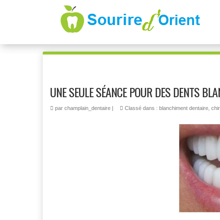
UNE SEULE SÉANCE POUR DES DENTS BLA
par
champlain_dentaire
|
Classé dans :
blanchiment dentaire
,
chi