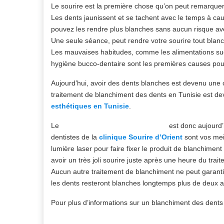
Le sourire est la première chose qu’on peut remarquer
Les dents jaunissent et se tachent avec le temps à c
pouvez les rendre plus blanches sans aucun risque av
Une seule séance, peut rendre votre sourire tout blanc
Les mauvaises habitudes, comme les alimentations sucrée
hygiène bucco-dentaire sont les premières causes po
Aujourd’hui, avoir des dents blanches est devenu une c
traitement de blanchiment des dents en Tunisie est de
esthétiques en Tunisie
.
Le
blanchiment des dents en Tunisie
est donc aujourd’
dentistes de la
clinique Sourire d’Orient
sont vos meil
lumière laser pour faire fixer le produit de blanchimen
avoir un très joli sourire juste après une heure du trai
Aucun autre traitement de blanchiment ne peut garanti
les dents resteront blanches longtemps plus de deux 
Pour plus d’informations sur un blanchiment des dents