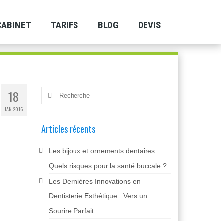
CABINET
TARIFS
BLOG
DEVIS
18
Rechercher
:
JAN 2016
Articles récents
Les bijoux et ornements dentaires :
Quels risques pour la santé buccale ?
Les Dernières Innovations en
Dentisterie Esthétique : Vers un
Sourire Parfait