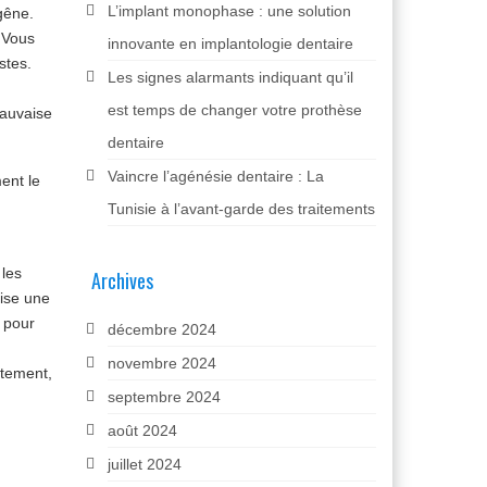
L’implant monophase : une solution
gêne.
 Vous
innovante en implantologie dentaire
stes.
Les signes alarmants indiquant qu’il
est temps de changer votre prothèse
mauvaise
dentaire
Vaincre l’agénésie dentaire : La
ent le
Tunisie à l’avant-garde des traitements
 les
Archives
lise une
t pour
décembre 2024
novembre 2024
itement,
septembre 2024
août 2024
juillet 2024