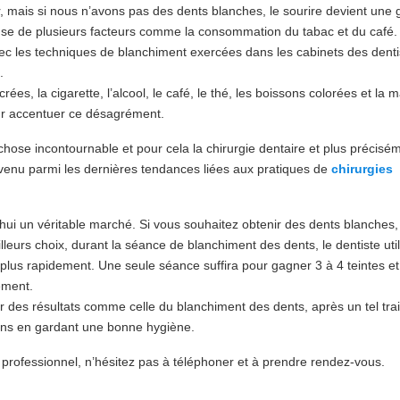
, mais si nous n’avons pas des dents blanches, le sourire devient une 
ause de plusieurs facteurs comme la consommation du tabac et du café.
ec les techniques de blanchiment exercées dans les cabinets des denti
.
s, la cigarette, l’alcool, le café, le thé, les boissons colorées et la 
ur accentuer ce désagrément.
hose incontournable et pour cela la chirurgie dentaire et plus précisém
venu parmi les dernières tendances liées aux pratiques de
chirurgies
hui un véritable marché. Si vous souhaitez obtenir des dents blanches,
leurs choix, durant la séance de blanchiment des dents, le dentiste uti
t plus rapidement. Une seule séance suffira pour gagner 3 à 4 teintes e
tement.
r des résultats comme celle du blanchiment des dents, après un tel tra
ans en gardant une bonne hygiène.
 professionnel, n’hésitez pas à téléphoner et à prendre rendez-vous.