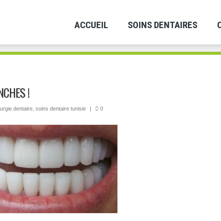
ACCUEIL
SOINS DENTAIRES
NCHES !
rurgie dentaire
,
soins dentaire tunisie
|
0