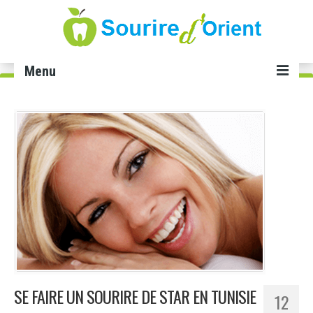
Menu
Accueil
Soins dentaires
Implant dentaire Tunisie
Facette dentaire Tunisie
Smile infinity Tunisie
Blanchiment dents Tunisie
Gingivectomie Tunisie
SE FAIRE UN SOURIRE DE STAR EN TUNISIE
12
Cabinet