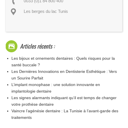
0033 (0)1 84 800 400
Les berges du lac Tunis
Articles récents :
Les bijoux et ornements dentaires : Quels risques pour la
santé buccale ?
Les Dernières Innovations en Dentisterie Esthétique : Vers
un Sourire Parfait
L’implant monophase : une solution innovante en
implantologie dentaire
Les signes alarmants indiquant qu’il est temps de changer
votre prothèse dentaire
Vaincre l’agénésie dentaire : La Tunisie à l’avant-garde des
traitements