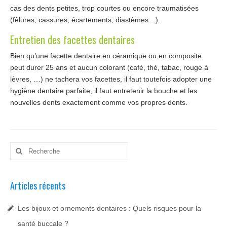
cas des dents petites, trop courtes ou encore traumatisées
(fêlures, cassures, écartements, diastèmes…).
Entretien des facettes dentaires
Bien qu’une facette dentaire en céramique ou en composite
peut durer 25 ans et aucun colorant (café, thé, tabac, rouge à
lèvres, …) ne tachera vos facettes, il faut toutefois adopter une
hygiène dentaire parfaite, il faut entretenir la bouche et les
nouvelles dents exactement comme vos propres dents.
Rechercher
:
Articles récents
Les bijoux et ornements dentaires : Quels risques pour la
santé buccale ?