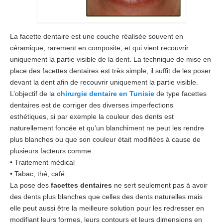
Chirurgiens
La facette dentaire est une couche réalisée souvent en
Séjour
céramique, rarement en composite, et qui vient recouvrir
Tarifs
uniquement la partie visible de la dent. La technique de mise en
place des facettes dentaires est très simple, il suffit de les poser
Blog
devant la dent afin de recouvrir uniquement la partie visible.
L’objectif de la
chirurgie dentaire en Tunisie
de type facettes
Devis
dentaires est de corriger des diverses imperfections
esthétiques, si par exemple la couleur des dents est
naturellement foncée et qu’un blanchiment ne peut les rendre
plus blanches ou que son couleur était modifiées à cause de
plusieurs facteurs comme :
• Traitement médical
• Tabac, thé, café
La pose des
facettes dentaires
ne sert seulement pas à avoir
des dents plus blanches que celles des dents naturelles mais
elle peut aussi être la meilleure solution pour les redresser en
modifiant leurs formes, leurs contours et leurs dimensions en