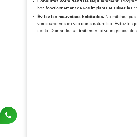
Consultez votre dentiste régulièrement.
Progra
bon fonctionnement de vos implants et suivez les c
Évitez les mauvaises habitudes.
Ne mâchez pas d
vos couronnes ou vos dents naturelles. Évitez les p
dents. Demandez un traitement si vous grincez des