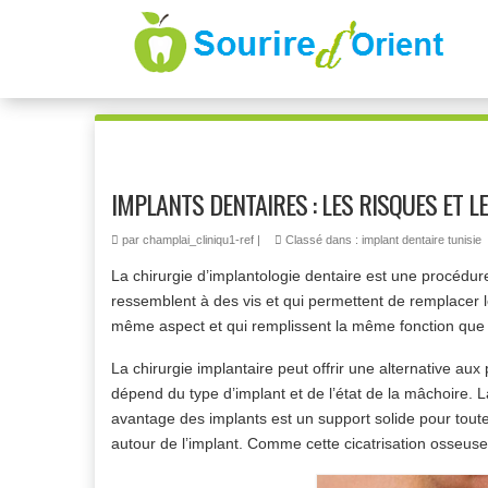
IMPLANTS DENTAIRES : LES RISQUES ET L
par
champlai_cliniqu1-ref
|
Classé dans :
implant dentaire tunisie
La chirurgie d’implantologie dentaire est une procédur
ressemblent à des vis et qui permettent de remplacer 
même aspect et qui remplissent la même fonction que l
La chirurgie implantaire peut offrir une alternative au
dépend du type d’implant et de l’état de la mâchoire. L
avantage des implants est un support solide pour toutes
autour de l’implant. Comme cette cicatrisation osseus