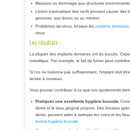
Blessure ou dommage aux structures environnantes,
Lésion traumatique des nerfs pouvant causer des d
gencives, aux lèvres ou au menton
Problèmes de sinus, lorsque les
implants dentaires
sinus
Les résultats :
La plupart des implants dentaires ont du succès. Cepe
métallique. Par exemple, le fait de fumer peut contribue
Si l’os ne fusionne pas suffisamment, l’implant doit être
tentée à nouveau.
Vous pouvez contribuer à ce que vos ajustements denta
Pratiquez une excellente hygiène buccale.
Comme
dents et le tissu gingival propres. Des brosses spéc
dents, peuvent aider à nettoyer les coins et les fis
bonne hygiène buccale
.