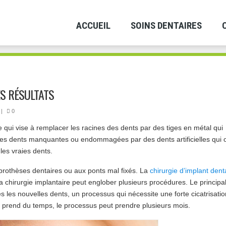
ACCUEIL
SOINS DENTAIRES
ES RÉSULTATS
|
0
e qui vise à remplacer les racines des dents par des tiges en métal qui
les dents manquantes ou endommagées par des dents artificielles qui o
es vraies dents.
x prothèses dentaires ou aux ponts mal fixés. La
chirurgie d’implant dent
a chirurgie implantaire peut englober plusieurs procédures. Le principa
 les nouvelles dents, un processus qui nécessite une forte cicatrisatio
e prend du temps, le processus peut prendre plusieurs mois.