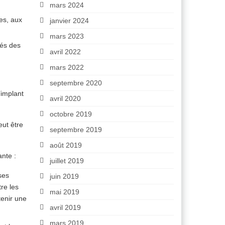
mars 2024
es, aux
janvier 2024
mars 2023
tés des
avril 2022
mars 2022
septembre 2020
’implant
avril 2020
octobre 2019
eut être
septembre 2019
août 2019
nte :
juillet 2019
ses
juin 2019
re les
mai 2019
tenir une
avril 2019
mars 2019