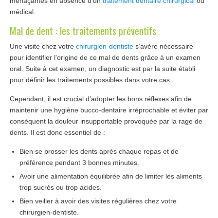
menaçantes en absence d’un
traitement dentaire chirurgical
ou
médical.
Mal de dent : les traitements préventifs
Une visite chez votre
chirurgien-dentiste
s’avère nécessaire
pour identifier l’origine de ce mal de dents grâce à un examen
oral. Suite à cet examen, un diagnostic est par la suite établi
pour définir les traitements possibles dans votre cas.
Cependant, il est crucial d’adopter les bons réflexes afin de
maintenir une hygiène bucco-dentaire irréprochable et éviter par
conséquent la douleur insupportable provoquée par la rage de
dents. Il est donc essentiel de :
Bien se brosser les dents après chaque repas et de
préférence pendant 3 bonnes minutes.
Avoir une alimentation équilibrée afin de limiter les aliments
trop sucrés ou trop acides.
Bien veiller à avoir des visites régulières chez votre
chirurgien-dentiste.