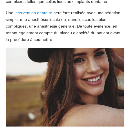
complexes telles que celles liées aux implants dentaires.
Chirurgiens
Une
intervention dentaire
peut être réalisée avec une sédation
simple, une anesthésie locale ou, dans les cas les plus
Séjour
compliqués, une anesthésie générale. De toute évidence, en
tenant également compte du niveau d’anxiété du patient avant
Tarifs
la procédure à soumettre.
Blog
Devis