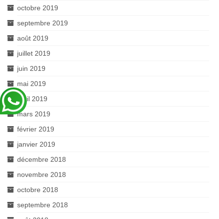
octobre 2019
septembre 2019
août 2019
juillet 2019
juin 2019
mai 2019
avril 2019
mars 2019
février 2019
janvier 2019
décembre 2018
novembre 2018
octobre 2018
septembre 2018