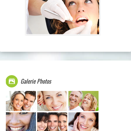
Chirurgiens
Séjour
Tarifs
Blog
Devis
Galerie Photos