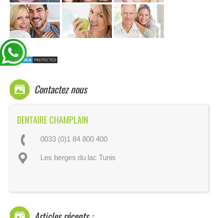
Contactez nous
DENTAIRE CHAMPLAIN
0033 (0)1 84 800 400
Les berges du lac Tunis
Articles récents :