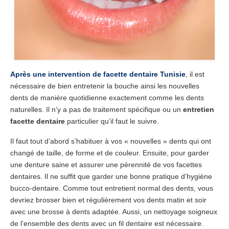
Chirurgiens
Séjour
Tarifs
Après une intervention de facette dentaire Tunisie
, il est
Blog
nécessaire de bien entretenir la bouche ainsi les nouvelles
dents de manière quotidienne exactement comme les dents
Devis
naturelles. Il n’y a pas de traitement spécifique ou un
entretien
facette dentaire
particulier qu’il faut le suivre.
Il faut tout d’abord s’habituer à vos « nouvelles » dents qui ont
changé de taille, de forme et de couleur. Ensuite, pour garder
une denture saine et assurer une pérennité de vos facettes
dentaires. Il ne suffit que garder une bonne pratique d’hygiène
bucco-dentaire. Comme tout entretient normal des dents, vous
devriez brosser bien et régulièrement vos dents matin et soir
avec une brosse à dents adaptée. Aussi, un nettoyage soigneux
de l’ensemble des dents avec un fil dentaire est nécessaire.