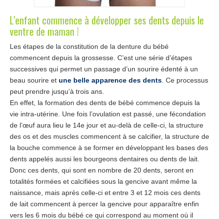
L’enfant commence à développer ses dents depuis le
Chirurgiens
ventre de maman !
Séjour
Les étapes de la constitution de la denture du bébé
Tarifs
commencent depuis la grossesse. C’est une série d’étapes
successives qui permet un passage d’un sourire édenté à un
Blog
beau sourire et
une belle apparence des dents
. Ce processus
peut prendre jusqu’à trois ans.
Devis
En effet, la formation des dents de bébé commence depuis la
vie intra-utérine. Une fois l’ovulation est passé, une fécondation
de l’œuf aura lieu le 14e jour et au-delà de celle-ci, la structure
des os et des muscles commencent à se calcifier, la structure de
la bouche commence à se former en développant les bases des
dents appelés aussi les bourgeons dentaires ou dents de lait.
Donc ces dents, qui sont en nombre de 20 dents, seront en
totalités formées et calcifiées sous la gencive avant même la
naissance, mais après celle-ci et entre 3 et 12 mois ces dents
de lait commencent à percer la gencive pour apparaître enfin
vers les 6 mois du bébé ce qui correspond au moment où il